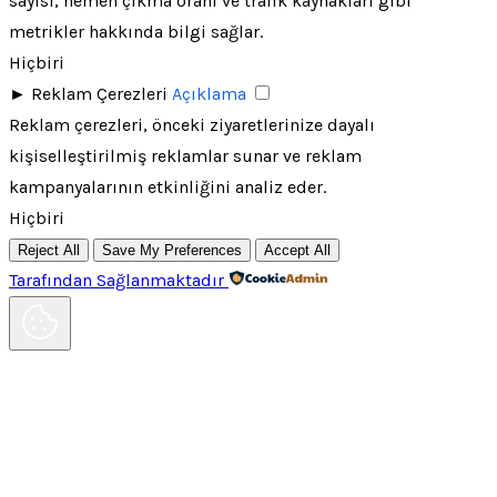
sayısı, hemen çıkma oranı ve trafik kaynakları gibi
metrikler hakkında bilgi sağlar.
Hiçbiri
►
Reklam Çerezleri
Açıklama
Reklam çerezleri, önceki ziyaretlerinize dayalı
kişiselleştirilmiş reklamlar sunar ve reklam
kampanyalarının etkinliğini analiz eder.
Hiçbiri
Reject All
Save My Preferences
Accept All
Tarafından Sağlanmaktadır