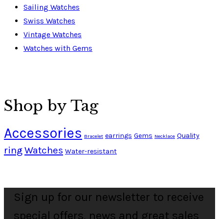
Sailing Watches
Swiss Watches
Vintage Watches
Watches with Gems
Shop by Tag
Accessories
earrings
Gems
Quality
Bracelet
Necklace
ring
Watches
Water-resistant
Sign up for our newsletter to receive
special offers, news and great sales