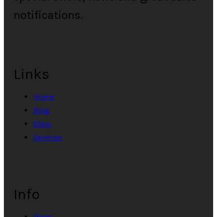
notifications.
Links
Home
Blog
Shop
Services
Info
Team