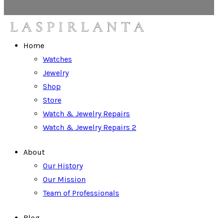
Home
Watches
Jewelry
Shop
Store
Watch & Jewelry Repairs
Watch & Jewelry Repairs 2
About
Our History
Our Mission
Team of Professionals
Blog