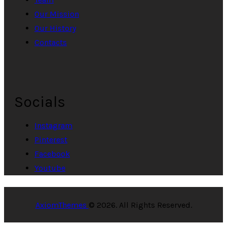
Our Mission
Our History
Contacts
Socials
Instagram
Pinterest
Facebook
Youtube
AxiomThemes
© 2026. All Rights Reserved.