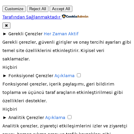
Customize
Reject All
Accept All
Tarafından Sağlanmaktadır
✖
►
Gerekli Çerezler
Her Zaman Aktif
Gerekli çerezler, güvenli girişler ve onay tercihi ayarları gibi
temel site özelliklerini etkinleştirir. Kişisel veri
saklamazlar.
Hiçbiri
►
Fonksiyonel Çerezler
Açıklama
Fonksiyonel çerezler, içerik paylaşımı, geri bildirim
toplama ve üçüncü taraf araçların etkinleştirilmesi gibi
özellikleri destekler.
Hiçbiri
►
Analitik Çerezler
Açıklama
Analitik çerezler, ziyaretçi etkileşimlerini izler ve ziyaretçi