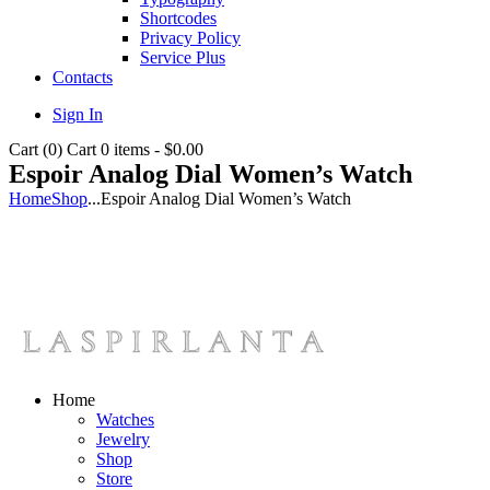
Shortcodes
Privacy Policy
Service Plus
Contacts
Sign In
Cart (
0
)
Cart
0 items
-
$0.00
Espoir Analog Dial Women’s Watch
Home
Shop
...
Espoir Analog Dial Women’s Watch
Home
Watches
Jewelry
Shop
Store