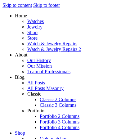
Skip to content
Skip to footer
Home
Watches
Jewelry
Shop
Store
Watch & Jewelry Repairs
Watch & Jewelry Repairs 2
About
Our History
Our Mission
Team of Professionals
Blog
All Posts
All Posts Masonry
Classic
Classic 2 Columns
Classic 3 Columns
Portfolio
Portfolio 2 Columns
Portfolio 3 Columns
Portfolio 4 Columns
Shop
Gold watches