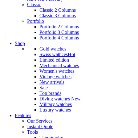
Classic
Classic 2 Columns
Classic 3 Columns
Portfolio
Portfolio 2 Columns
Portfolio 3 Columns
Portfolio 4 Columns
Shop
Gold watches
Swiss wathces
Hot
Limited edition
Mechanical watches
Women's watches
Vintage watches
New arrivals
Sale
Top brands
Diving watches
New
Military watches
Luxury watches
Features
Our Services
Instant Quote
Tools
Typography