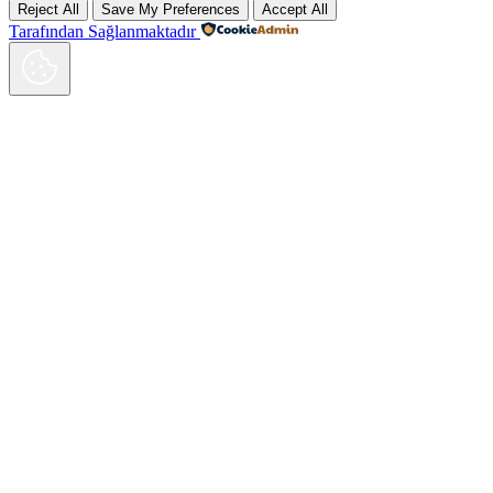
Reject All
Save My Preferences
Accept All
Tarafından Sağlanmaktadır