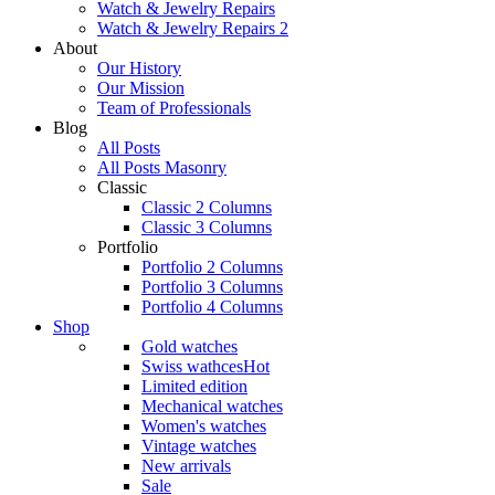
Watch & Jewelry Repairs
Watch & Jewelry Repairs 2
About
Our History
Our Mission
Team of Professionals
Blog
All Posts
All Posts Masonry
Classic
Classic 2 Columns
Classic 3 Columns
Portfolio
Portfolio 2 Columns
Portfolio 3 Columns
Portfolio 4 Columns
Shop
Gold watches
Swiss wathces
Hot
Limited edition
Mechanical watches
Women's watches
Vintage watches
New arrivals
Sale